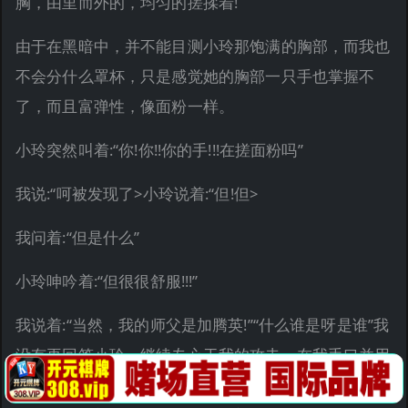
胸，由里而外的，均匀的搓揉着!
由于在黑暗中，并不能目测小玲那饱满的胸部，而我也
不会分什么罩杯，只是感觉她的胸部一只手也掌握不
了，而且富弹性，像面粉一样。
小玲突然叫着:“你!你!!你的手!!!在搓面粉吗”
我说:“呵被发现了>小玲说着:“但!但>
我问着:“但是什么”
小玲呻吟着:“但很很舒服!!!”
我说着:“当然，我的师父是加腾英!”“什么谁是呀是谁”我
没有再回答小玲，继续专心于我的攻击，在我手口并用
的刺激她胸部的时候，我的左手并没有闲着，我漫游于