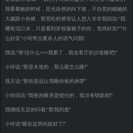
我看着她的时候，目光自然的向下移，不自觉的瞄她的
大腿跟小热裤，那宽松的裤管让人想入非非我回说:“我
哪有流口水，只是看到穿校服裙子的你，觉得好笑!”“什
么好笑”小玲带点要杀人的语气问我!
我说:“呀!没什么>>>我累了，我去客厅的沙发睡吧!”
小玲说:“那是木造的，那么硬怎么睡!”
我又说:“那你是说让我睡你爸的床啰”
小玲回说:“我爸的睡房是锁住的，我没有钥匙耶!”
我继续无言的问着:“那我到底”
小玲说“睡在这房间就好了!”