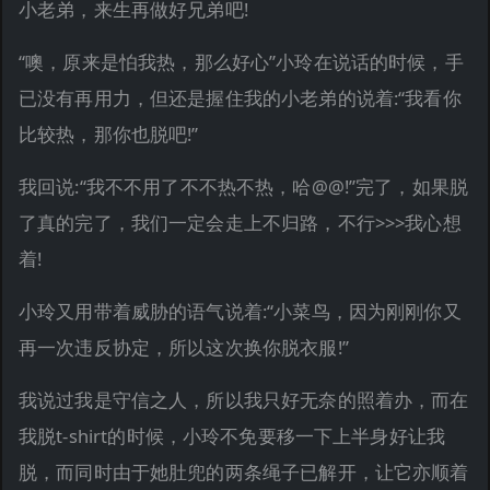
小老弟，来生再做好兄弟吧!
“噢，原来是怕我热，那么好心”小玲在说话的时候，手
已没有再用力，但还是握住我的小老弟的说着:“我看你
比较热，那你也脱吧!”
我回说:“我不不用了不不热不热，哈@@!”完了，如果脱
了真的完了，我们一定会走上不归路，不行>>>我心想
着!
小玲又用带着威胁的语气说着:“小菜鸟，因为刚刚你又
再一次违反协定，所以这次换你脱衣服!”
我说过我是守信之人，所以我只好无奈的照着办，而在
我脱t-shirt的时候，小玲不免要移一下上半身好让我
脱，而同时由于她肚兜的两条绳子已解开，让它亦顺着