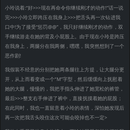
小玲说着:“好>>>现在再命令你继续刚才的动作!”话一说
完>>>小玲立即跨压在我身上>>>把舌头再一次钻进我
口中!为了接受“惩罚@@”，我只好继续刚才的动作，双
手继续游走在她的背及小屁股上。由于现在小玲是跨压
在我身上，两腿分在我两侧，嘿嘿，我突然想到了一个
恶作剧!
我假装不经意的分别把她两条腿往上方提，让大腿分更
开，从上而看变成一个“M”字型，然后缓缓向上抚慰着
她的大腿，慢慢的，我把手指头伸进了她宽松的裤管，
最后>>>整支右手伸进了裤中，直接抚摸着她的屁股；
在此同时，我也一直留意着小玲的表情，深怕她发现后
再一次把我舌头咬住这次可能会咬掉也不一定>