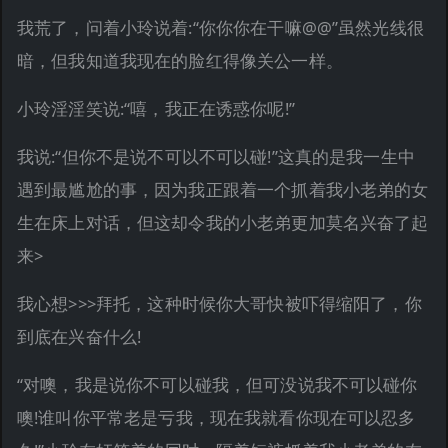
我荒了，问着小玲说着:“你你你在干嘛@@”虽然光线很
暗，但我知道我现在的脸红得像关公一样。
小玲淫淫笑说:“嘻，我正在诱惑你呢!”
我说:“但你不是说不可以不可以碰!”这真的是我一生中
遇到最尴尬的事，因为我正跟着一个抓着我小老弟的女
生在床上对话，但这却令我的小老弟更加莫名兴奋了起
来>
我心想>>>拜托，这种时候你大哥快被吓得缩阳了，你
到底在兴奋什么!
“对噢，我是说你不可以碰我，但可没说我不可以碰你
噢!谁叫你平常老是亏我，现在我就看你现在可以忍多