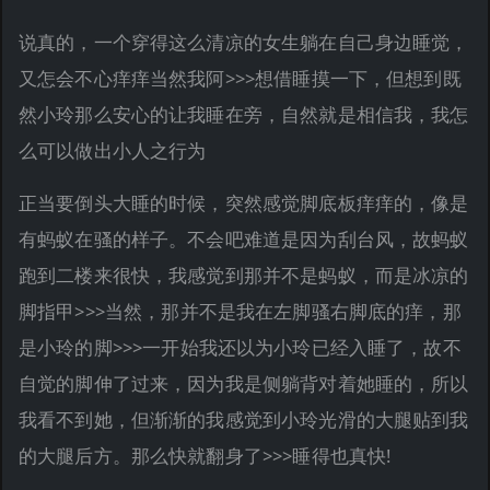
说真的，一个穿得这么清凉的女生躺在自己身边睡觉，
又怎会不心痒痒当然我阿>>>想借睡摸一下，但想到既
然小玲那么安心的让我睡在旁，自然就是相信我，我怎
么可以做出小人之行为
正当要倒头大睡的时候，突然感觉脚底板痒痒的，像是
有蚂蚁在骚的样子。不会吧难道是因为刮台风，故蚂蚁
跑到二楼来很快，我感觉到那并不是蚂蚁，而是冰凉的
脚指甲>>>当然，那并不是我在左脚骚右脚底的痒，那
是小玲的脚>>>一开始我还以为小玲已经入睡了，故不
自觉的脚伸了过来，因为我是侧躺背对着她睡的，所以
我看不到她，但渐渐的我感觉到小玲光滑的大腿贴到我
的大腿后方。那么快就翻身了>>>睡得也真快!