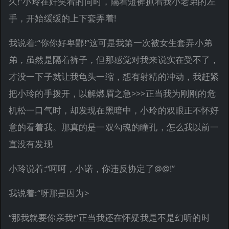
久!”小玲在奸笑着的同时，隔着短裤抓着我小老弟的左
手，开始缓缓的上下套弄着!
我说着:“你你好卑鄙!”这可是我第一次被女生套弄小弟
弟，虽然是隔着裤子，但那感觉对我来说实在受不了，
才没一下子就让我龟头一缩，想有射精的冲动，我赶紧
把小玲的手拨开，以解燃眉之急>>>正当我为刚刚的危
机松一口气时，却发现在黑暗中，小玲的双眼正不怀好
意的看着我。那真的是一双勾魂的瞳孔，怎么我以前一
直没有发现
小玲说着:“呵呵，小诺，你违反协定了@@!”
我说着:“呀那是因为>
“那我就要你亲我!”正当我还在怀疑我是不是幻听的时