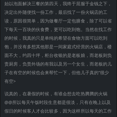
始以泡面解决三餐的第四天，我终于屈服于金钱之下，
决定出外随便找一份工作，最后找了一份火锅店的工
读，原因很简单，因为做餐厅一定包膳食，除了可以省
下每天一百块的伙食费，更可以吃到饱。当然在找工作
的时候，我真的只是单纯的希望在食物方面可以吃到
饱，并没有多想其他那是一间家庭式经营的火锅店，楼
面不大，约四十坪，柜台收银的是老板娘，而老板则负
责厨房，负责外场的有我以及另一个女生，而老板的儿
子在有空的时候也会来帮忙一下，但他儿子真的“很少
有空>
说真的，在暑假的时候，有谁会想去吃热腾腾的火锅
@@所以每天午饭时段生意都是很淡，只有在晚上以及
假日的时候客人才会比较多，因为这样所以每天的工作