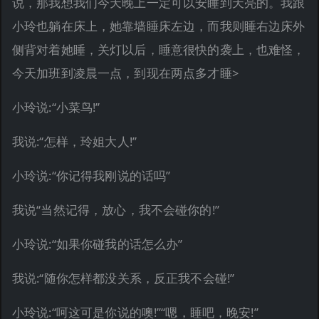
说，那我想我们今天晚上一定可以安睡到天亮的。我跟
小玲也躺在床上，她靠墙睡床左边，而我则睡右边床外
侧背对着她睡，关灯以后，睡意很快的袭上，也难怪，
今天加班到凌晨一点，到现在两点多才睡>
小玲说:“小菜鸟!”
我说:“怎样，玲姐大人!”
小玲说:“你记得我刚说的话吗”
我说“当然记得，放心，我不会碰你的!”
小玲说:“如果你碰我的话怎么办”
我说:“随你怎样都没关系，反正我不会碰!”
小玲说:“呵这可是你说的噢!”“嗯，睡吧，晚安!”