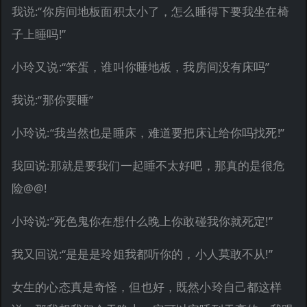
我说:“你房间地板面积太小了，怎么睡得下要我坐在椅
子上睡吗!”
小玲又说:“笨蛋，谁叫你睡地板，我房间没有床吗”
我说:“那你要睡”
小玲说:“我当然也是睡床，难道要把床让给你吗找死!”
我回说:那就是要我们一起睡不太好吧，那真的是很危
险@@!
小玲说:“死色鬼你在想什么晚上你敢碰我你就死定!”
我又回说:“是是是玲姐我都听你的，小人莫敢不从!”
女生的心态真是奇怪，但也好，既然小玲自己都这样