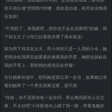
班不就白做”挖哩勒!!!对噢，真的是白做，唉开始后悔答
应加班!
“不用想了，来我家吧，想你也不会走回家吧!”的确，雨
下得太大了小玲已拉着我并撑了雨伞就走!
因为雨下得实在太大，而小玲的只是一人用的小伞，她
把雨伞给我撑后就紧紧的挽着我的手臂，胸部也就贴在
我的手臂上，那软棉的感觉实在舒服>
在往她家的途中，想到她是跟父亲一起住，如果她父亲
看到她带了一个男生回家过夜，那不就
“玲姐，你不是跟你爸一起住吗，那么晚我跟你上去过
夜，不太好吧”小玲眼角向上瞄了我一眼，带着鬼魅的