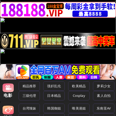
精品推荐
强奸乱伦
欧美精品
萝莉少女
电影
三级伦理
日本精品
Cosplay
素人自拍
台湾辣妹
韩国御姐
唯美港姐
东南亚AV