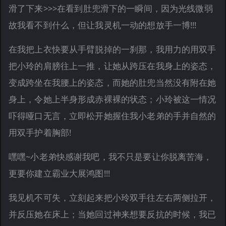
滑了下来>>>在看到肚兜滑下的一瞬间，因为光线微弱
故我看不到什么，但让我灵机一动的想放手一博!!!
在我把上衣快要从手臂脱掉的一刹那，我用力的用双手
把小玲的肩膀往上一推，让她从跨压在我身上的姿态，
变成跨坐在我腰上的姿态，而她的肚兜当然没有附在她
身上，令她上半身形成赤裸裸的状态；小玲被这一情况
吓得哑口无言，立即松开她握住我小老弟的手并自然的
用双手护着胸部!
嘿嘿~小老弟快感谢我吧，我不只是要让你脱离苦海，
更要你建立霸业大展鸿图!!!
我见机不可失，立刻起来把小玲双手往左右两侧拉开，
并反压她在床上；当她回过神来想要反抗的时候，我已